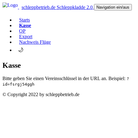
schleppbetrieb.de Schleppkladde 2.0
Navigation ein/aus
Starts
Kasse
OP
Export
Nachweis Flüge
🌙
Kasse
Bitte geben Sie einen Vereinsschlüssel in der URL an. Beispiel:
?
id=fsrgj54ggh
© Copyright 2022 by schleppbetrieb.de