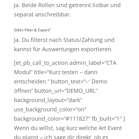
Ja. Beide Rollen sind getrennt listbar und
separat anschreibbar.
Gibt’s Filter & Export?
Ja. Du filterst nach Status/Zahlung und
kannst für Auswertungen exportieren.
[et_pb_call_to_action admin_label=“CTA
Modul“ title=“Kurz testen – dann
entscheiden.“ button_text=“✅ Demo
öffnen“ button_url=“DEMO_URL“
background_layout=“dark“
use_background_color=“on“
background_color=“#111827″ fb_built=“1″ ]
Wenn du willst, sag kurz welche Art Event
du planst – ich sage dir direkt, ob es